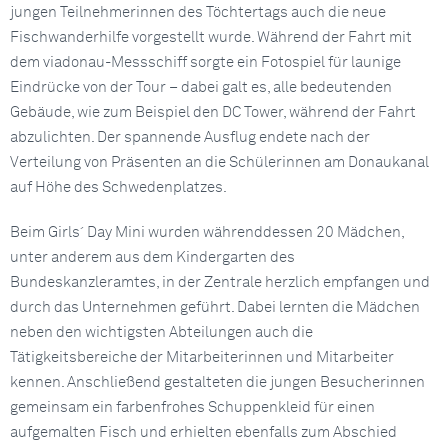
jungen Teilnehmerinnen des Töchtertags auch die neue
Fischwanderhilfe vorgestellt wurde. Während der Fahrt mit
dem viadonau-Messschiff sorgte ein Fotospiel für launige
Eindrücke von der Tour – dabei galt es, alle bedeutenden
Gebäude, wie zum Beispiel den DC Tower, während der Fahrt
abzulichten. Der spannende Ausflug endete nach der
Verteilung von Präsenten an die Schülerinnen am Donaukanal
auf Höhe des Schwedenplatzes.
Beim Girls´ Day Mini wurden währenddessen 20 Mädchen,
unter anderem aus dem Kindergarten des
Bundeskanzleramtes, in der Zentrale herzlich empfangen und
durch das Unternehmen geführt. Dabei lernten die Mädchen
neben den wichtigsten Abteilungen auch die
Tätigkeitsbereiche der Mitarbeiterinnen und Mitarbeiter
kennen. Anschließend gestalteten die jungen Besucherinnen
gemeinsam ein farbenfrohes Schuppenkleid für einen
aufgemalten Fisch und erhielten ebenfalls zum Abschied