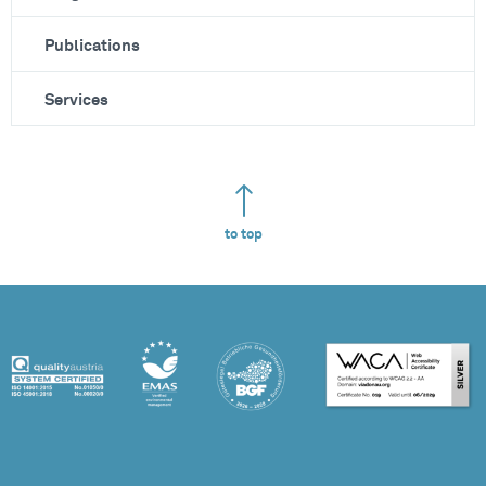
Publications
Services
to top