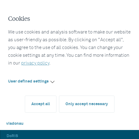
Cookies
We use cookies and analysis software to make our website
as user-friendly as possible. By clicking on "Accept all",
you agree to the use of all cookies. You can change your
cookie settings at any time. You can find more information
in our
privacy policy
.
User defined settings
Accept all
Only accept necessary
viadonau
DoRIS