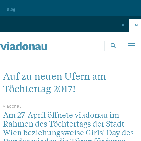
Blog
DE
EN
Auf zu neuen Ufern am
Töchtertag 2017!
viadonau
Am 27. April öffnete viadonau im
Rahmen des Töchtertags der Stadt
Wien beziehungsweise Girls‘ Day des