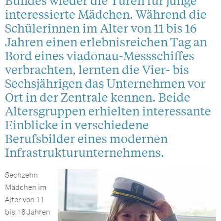
Bundes wieder die Türen für junge
interessierte Mädchen. Während die
Schülerinnen im Alter von 11 bis 16
Jahren einen erlebnisreichen Tag an
Bord eines viadonau-Messschiffes
verbrachten, lernten die Vier- bis
Sechsjährigen das Unternehmen vor
Ort in der Zentrale kennen. Beide
Altersgruppen erhielten interessante
Einblicke in verschiedene
Berufsbilder eines modernen
Infrastrukturunternehmens.
Sechzehn
Mädchen im
Alter von 11
bis 16 Jahren