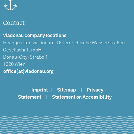
Contact
viadonau company locations
Headquarter: via donau - Österreichische Wasserstraßen-
Gesellschaft mbH
Donau-City-Straße 1
1220 Wien
office[at]viadonau.org
Imprint
|
Sitemap
|
Privacy
Statement
|
Statement on Accessibility