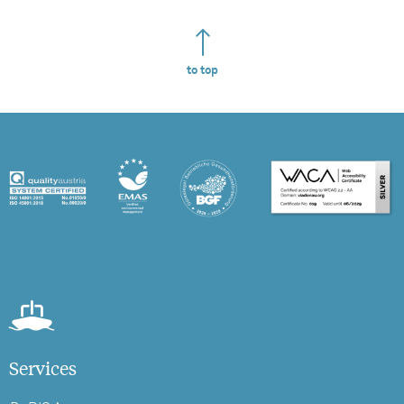
to top
Services