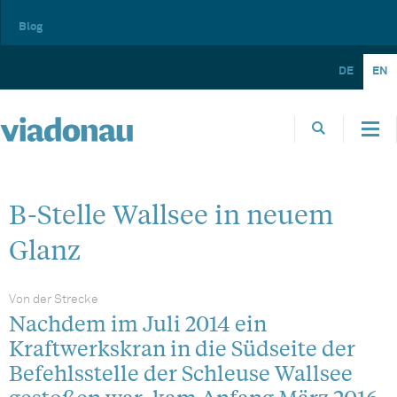
Blog
DE
EN
B-Stelle Wallsee in neuem
Glanz
Von der Strecke
Nachdem im Juli 2014 ein
Kraftwerkskran in die Südseite der
Befehlsstelle der Schleuse Wallsee