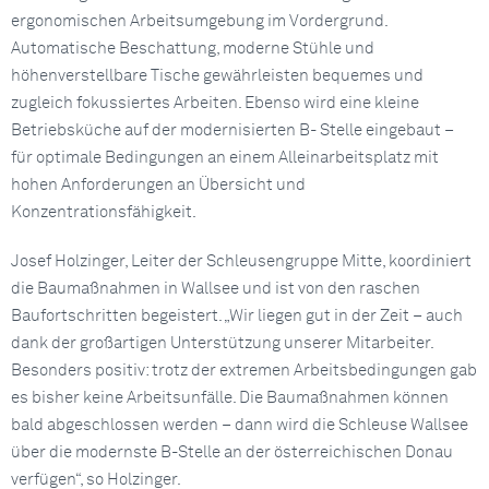
ergonomischen Arbeitsumgebung im Vordergrund.
Automatische Beschattung, moderne Stühle und
höhenverstellbare Tische gewährleisten bequemes und
zugleich fokussiertes Arbeiten. Ebenso wird eine kleine
Betriebsküche auf der modernisierten B- Stelle eingebaut –
für optimale Bedingungen an einem Alleinarbeitsplatz mit
hohen Anforderungen an Übersicht und
Konzentrationsfähigkeit.
Josef Holzinger, Leiter der Schleusengruppe Mitte, koordiniert
die Baumaßnahmen in Wallsee und ist von den raschen
Baufortschritten begeistert. „Wir liegen gut in der Zeit – auch
dank der großartigen Unterstützung unserer Mitarbeiter.
Besonders positiv: trotz der extremen Arbeitsbedingungen gab
es bisher keine Arbeitsunfälle. Die Baumaßnahmen können
bald abgeschlossen werden – dann wird die Schleuse Wallsee
über die modernste B-Stelle an der österreichischen Donau
verfügen“, so Holzinger.