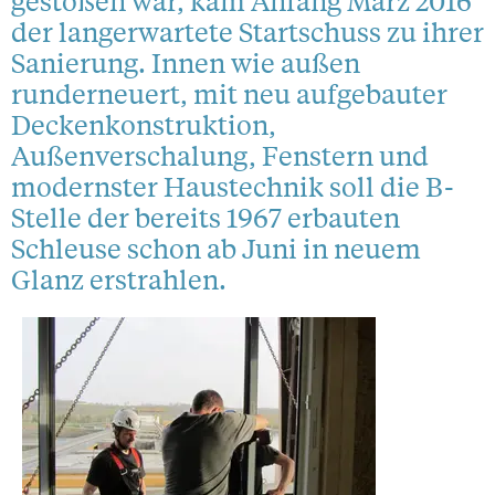
gestoßen war, kam Anfang März 2016
der langerwartete Startschuss zu ihrer
Sanierung. Innen wie außen
runderneuert, mit neu aufgebauter
Deckenkonstruktion,
Außenverschalung, Fenstern und
modernster Haustechnik soll die B-
Stelle der bereits 1967 erbauten
Schleuse schon ab Juni in neuem
Glanz erstrahlen.