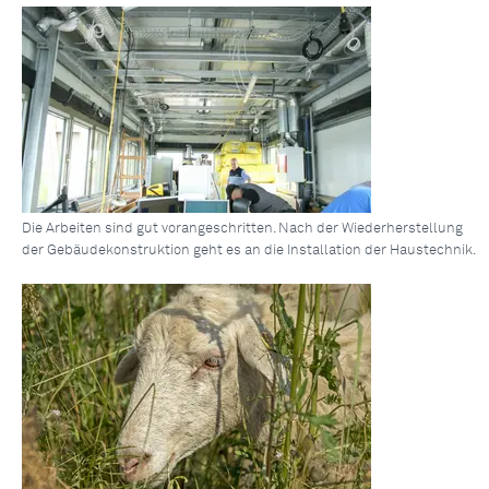
Die Arbeiten sind gut vorangeschritten. Nach der Wiederherstellung
der Gebäudekonstruktion geht es an die Installation der Haustechnik.