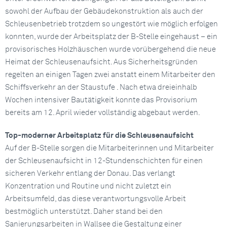
sowohl der Aufbau der Gebäudekonstruktion als auch der
Schleusenbetrieb trotzdem so ungestört wie möglich erfolgen
konnten, wurde der Arbeitsplatz der B-Stelle eingehaust – ein
provisorisches Holzhäuschen wurde vorübergehend die neue
Heimat der Schleusenaufsicht. Aus Sicherheitsgründen
regelten an einigen Tagen zwei anstatt einem Mitarbeiter den
Schiffsverkehr an der Staustufe . Nach etwa dreieinhalb
Wochen intensiver Bautätigkeit konnte das Provisorium
bereits am 12. April wieder vollständig abgebaut werden.
Top-moderner Arbeitsplatz für die Schleusenaufsicht
Auf der B-Stelle sorgen die Mitarbeiterinnen und Mitarbeiter
der Schleusenaufsicht in 12-Stundenschichten für einen
sicheren Verkehr entlang der Donau. Das verlangt
Konzentration und Routine und nicht zuletzt ein
Arbeitsumfeld, das diese verantwortungsvolle Arbeit
bestmöglich unterstützt. Daher stand bei den
Sanierungsarbeiten in Wallsee die Gestaltung einer