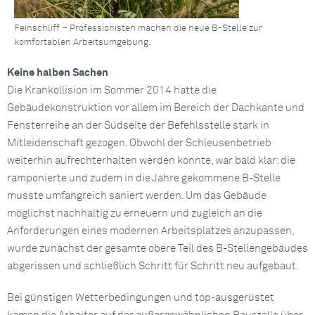
Feinschliff – Professionisten machen die neue B-Stelle zur
komfortablen Arbeitsumgebung.
Keine halben Sachen
Die Krankollision im Sommer 2014 hatte die
Gebäudekonstruktion vor allem im Bereich der Dachkante und
Fensterreihe an der Südseite der Befehlsstelle stark in
Mitleidenschaft gezogen. Obwohl der Schleusenbetrieb
weiterhin aufrechterhalten werden konnte, war bald klar: die
ramponierte und zudem in die Jahre gekommene B-Stelle
musste umfangreich saniert werden. Um das Gebäude
möglichst nachhaltig zu erneuern und zugleich an die
Anforderungen eines modernen Arbeitsplatzes anzupassen,
wurde zunächst der gesamte obere Teil des B-Stellengebäudes
abgerissen und schließlich Schritt für Schritt neu aufgebaut.
Bei günstigen Wetterbedingungen und top-ausgerüstet