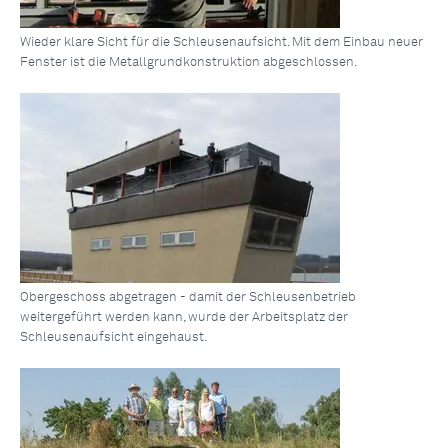
Wieder klare Sicht für die Schleusenaufsicht. Mit dem Einbau neuer
Fenster ist die Metallgrundkonstruktion abgeschlossen.
Obergeschoss abgetragen - damit der Schleusenbetrieb
weitergeführt werden kann, wurde der Arbeitsplatz der
Schleusenaufsicht eingehaust.