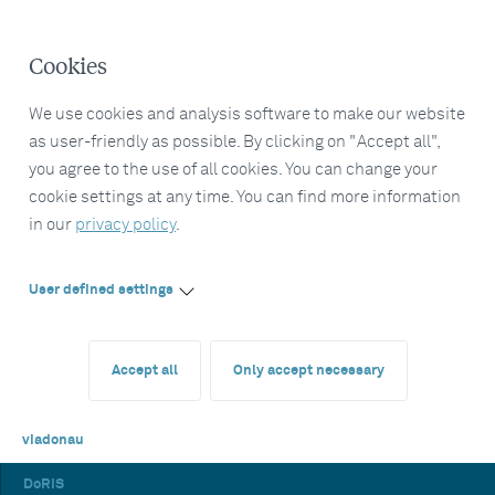
Cookies
We use cookies and analysis software to make our website
as user-friendly as possible. By clicking on "Accept all",
you agree to the use of all cookies. You can change your
cookie settings at any time. You can find more information
in our
privacy policy
.
User defined settings
Accept all
Only accept necessary
viadonau
DoRIS