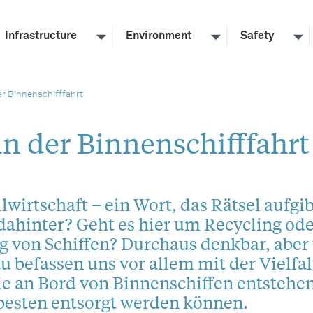
Infrastructure
Environment
Safety
er Binnenschifffahrt
in der Binnenschifffahrt
lwirtschaft – ein Wort, das Rätsel aufgib
dahinter? Geht es hier um Recycling ode
 von Schiffen? Durchaus denkbar, aber 
u befassen uns vor allem mit der Vielfal
ie an Bord von Binnenschiffen entstehe
besten entsorgt werden können.