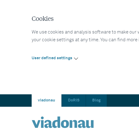
Cookies
We use cookies and analysis software to make our web
your cookie settings at any time. You can find more
User defined settings
viadonau
DoRIS
Blog