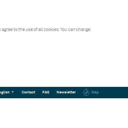
 agree to the use of all cookies. You can change
nglish
Contact
FAQ
Newsletter
Map