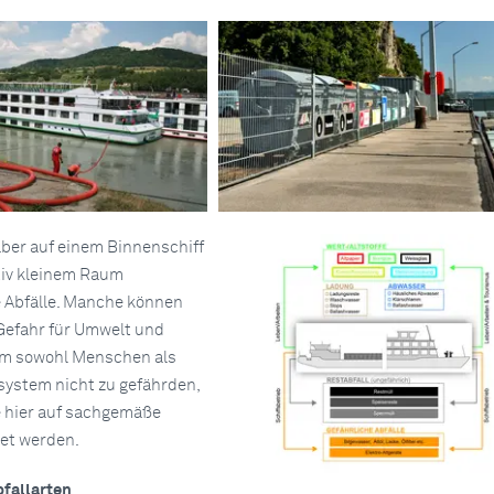
ber auf einem Binnenschiff
tiv kleinem Raum
 Abfälle. Manche können
Gefahr für Umwelt und
Um sowohl Menschen als
ystem nicht zu gefährden,
 hier auf sachgemäße
et werden.
bfallarten