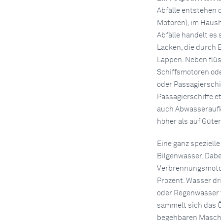
Abfälle entstehen d
Motoren), im Haush
Abfälle handelt es
Lacken, die durch 
Lappen. Neben flüs
Schiffsmotoren ode
oder Passagierschi
Passagierschiffe e
auch Abwasseraufk
höher als auf Güter
Eine ganz spezielle
Bilgenwasser. Dabe
Verbrennungsmotore
Prozent. Wasser dr
oder Regenwasser 
sammelt sich das 
begehbaren Maschi