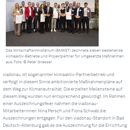
Das Wirtschaftsministerium (BMWET) zeichnete sieben bestehende
klimaaktiv-Betriebe und Projektpartner für umgesetzte Maßnahmen
aus, Foto: © Peter Griesser
viadonau ist sogenannter klimaaktiv-Partnerbetrieb und
verfolgt in diesem Sinne ambitionierte Maßnahmenpläne auf
dem Weg zur Klimaneutralität. Die erzielten Meilensteine auf
diesem Weg wurden nun entsprechend gewürdigt: Im Rahmen
einer Auszeichnungsfeier nahmen die viadonau-
Mitarbeiterinnen Nina Persch und Fiona Schwab die
Auszeichnungen entgegen. Für den viadonau-Standort in Bad
Deutsch-Altenburg gab es die Auszeichnung für die Errichtung