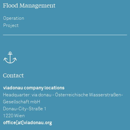
Flood Management
Operation
Project
Contact
viadonau company locations
Headquarter: via donau - Österreichische Wasserstraßen-
Gesellschaft mbH
Donau-City-Straße 1
1220 Wien
office[at]viadonau.org