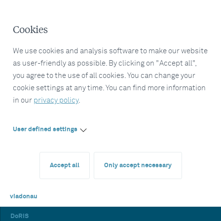
Cookies
We use cookies and analysis software to make our website
as user-friendly as possible. By clicking on "Accept all",
you agree to the use of all cookies. You can change your
cookie settings at any time. You can find more information
in our
privacy policy
.
User defined settings
Accept all
Only accept necessary
viadonau
DoRIS