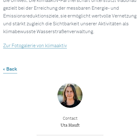
die Umwelt. Die klimaaktiv-Partnerschaft unterstützt viadonau
gezielt bei der Erreichung der messbaren Energie- und
Emissionsreduktionsziele, sie ermöglicht wertvolle Vernetzung
und stärkt zugleich die Sichtbarkeit unserer Aktivitäten als
klimabewusste Wasserstraßenverwaltung.
Zur Fotogalerie von klimaaktiv
Back
Contact
Uta Hauft