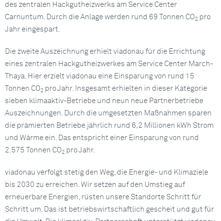
des zentralen Hackgutheizwerks am Service Center
Carnuntum. Durch die Anlage werden rund 69 Tonnen CO
pro
2
Jahr eingespart.
Die zweite Auszeichnung erhielt viadonau für die Errichtung
eines zentralen Hackgutheizwerkes am Service Center March-
Thaya. Hier erzielt viadonau eine Einsparung von rund 15
Tonnen CO
pro Jahr. Insgesamt erhielten in dieser Kategorie
2
sieben klimaaktiv-Betriebe und neun neue Partnerbetriebe
Auszeichnungen. Durch die umgesetzten Maßnahmen sparen
die prämierten Betriebe jährlich rund 6,2 Millionen kWh Strom
und Wärme ein. Das entspricht einer Einsparung von rund
2.575 Tonnen CO
pro Jahr.
2
viadonau verfolgt stetig den Weg, die Energie- und Klimaziele
bis 2030 zu erreichen. Wir setzen auf den Umstieg auf
erneuerbare Energien, rüsten unsere Standorte Schritt für
Schritt um. Das ist betriebswirtschaftlich gescheit und gut für