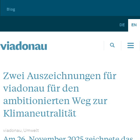
Blog
DE
EN
Zwei Auszeichnungen für
viadonau für den
ambitionierten Weg zur
Klimaneutralität
viadonau, Umwelt
Am 26. November 2025 zeichnete das