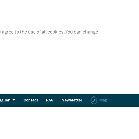
 agree to the use of all cookies. You can change
nglish
Contact
FAQ
Newsletter
Map