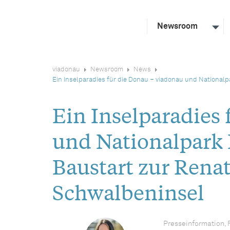
Newsroom
viadonau
Newsroom
News
Ein Inselparadies für die Donau – viadonau und National
Ein Inselparadies
und Nationalpark
Baustart zur Rena
Schwalbeninsel
Presseinformation, 