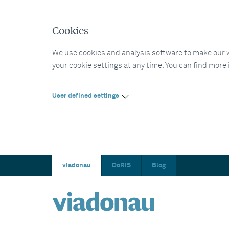
Cookies
We use cookies and analysis software to make our web
your cookie settings at any time. You can find more
User defined settings
viadonau
DoRIS
Blog