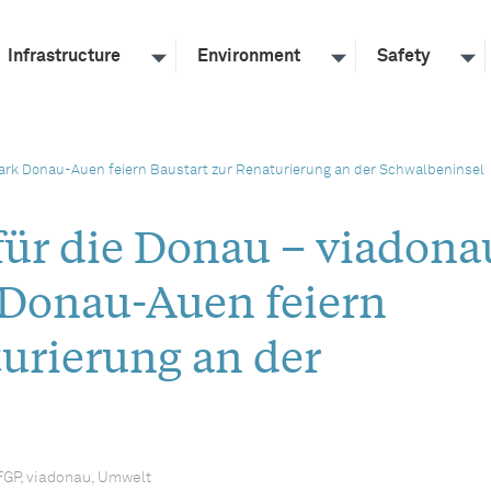
Infrastructure
Environment
Safety
park Donau-Auen feiern Baustart zur Renaturierung an der Schwalbeninsel
 für die Donau – viadona
 Donau-Auen feiern
turierung an der
FGP, viadonau, Umwelt