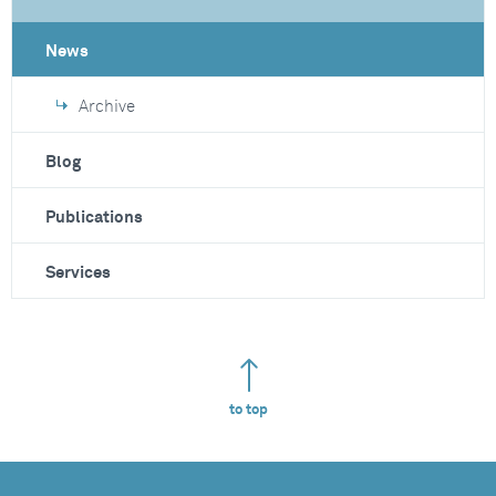
News
Archive
Blog
Publications
Services
to top