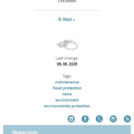
Uta Hauft
E-Mail
Last change:
06. 06. 2025
Tags:
maintenance
flood protection
news
environment
environmental protection
Newsroom