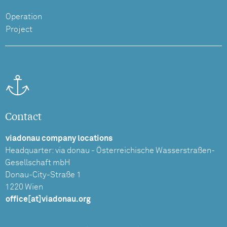
Operation
Project
Contact
viadonau company locations
Headquarter: via donau - Österreichische Wasserstraßen-
Gesellschaft mbH
Donau-City-Straße 1
1220 Wien
office[at]viadonau.org