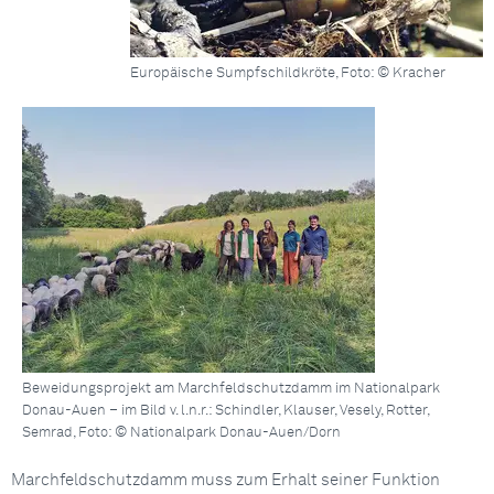
Europäische Sumpfschildkröte, Foto: © Kracher
Beweidungsprojekt am Marchfeldschutzdamm im Nationalpark
Donau-Auen – im Bild v. l.n.r.: Schindler, Klauser, Vesely, Rotter,
Semrad, Foto: © Nationalpark Donau-Auen/Dorn
Marchfeldschutzdamm muss zum Erhalt seiner Funktion