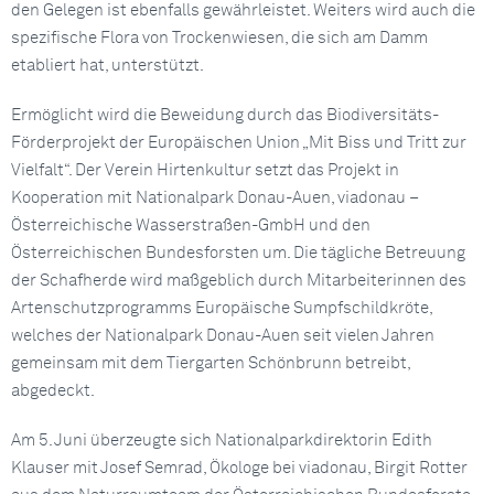
den Gelegen ist ebenfalls gewährleistet. Weiters wird auch die
spezifische Flora von Trockenwiesen, die sich am Damm
etabliert hat, unterstützt.
Ermöglicht wird die Beweidung durch das Biodiversitäts-
Förderprojekt der Europäischen Union „Mit Biss und Tritt zur
Vielfalt“. Der Verein Hirtenkultur setzt das Projekt in
Kooperation mit Nationalpark Donau-Auen, viadonau –
Österreichische Wasserstraßen-GmbH und den
Österreichischen Bundesforsten um. Die tägliche Betreuung
der Schafherde wird maßgeblich durch Mitarbeiterinnen des
Artenschutzprogramms Europäische Sumpfschildkröte,
welches der Nationalpark Donau-Auen seit vielen Jahren
gemeinsam mit dem Tiergarten Schönbrunn betreibt,
abgedeckt.
Am 5. Juni überzeugte sich Nationalparkdirektorin Edith
Klauser mit Josef Semrad, Ökologe bei viadonau, Birgit Rotter