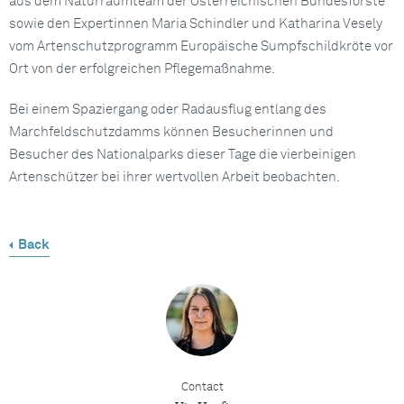
aus dem Naturraumteam der Österreichischen Bundesforste
sowie den Expertinnen Maria Schindler und Katharina Vesely
vom Artenschutzprogramm Europäische Sumpfschildkröte vor
Ort von der erfolgreichen Pflegemaßnahme.
Bei einem Spaziergang oder Radausflug entlang des
Marchfeldschutzdamms können Besucherinnen und
Besucher des Nationalparks dieser Tage die vierbeinigen
Artenschützer bei ihrer wertvollen Arbeit beobachten.
Back
Contact