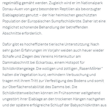
regelmäßig gemäht werden. Zugleich wird er im Nationalpark
Donau-Auen von ganz besonderen Reptilien als bevorzugter
Eiablageplatz genutzt – der hier heimischen geschützten
Population der Europäischen Sumpfschildkröte. Daher ist eine
möglichst schonende Behandlung der betreffenden
Abschnitte erforderlich.
Dafür gibt es hocheffiziente tierische Unterstützung: Nach
sehr guten Erfahrungen im Vorjahr weiden auch heuer wieder
Schafe und Ziegen des Vereins Hirtenkultur am
Dammabschnitt bei Eckartsau, einem Hotspot für
Schildkrötengelege. Die wolligen und zottigen „RasenMÄHer“
halten die Vegetation kurz, verhindern Verbuschung und
tragen mit ihrem Tritt zur Verfestigung des Bodens und somit
zur Oberflächenstabilität des Damms bei. Die
Schildkrötenweibchen können im Frühsommer weitgehend
ungestört ihrer Eiablage an den trockenen Hängen nachgehen
und der spätere erfolgreiche Schlupf der Babyschildkröten aus