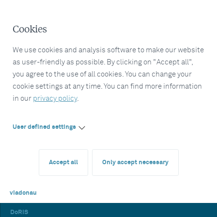
Cookies
We use cookies and analysis software to make our website
as user-friendly as possible. By clicking on "Accept all",
you agree to the use of all cookies. You can change your
cookie settings at any time. You can find more information
in our
privacy policy
.
User defined settings
Accept all
Only accept necessary
viadonau
DoRIS