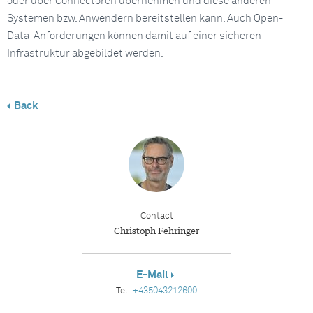
oder über Connectoren übernehmen und diese anderen
Systemen bzw. Anwendern bereitstellen kann. Auch Open-
Data-Anforderungen können damit auf einer sicheren
Infrastruktur abgebildet werden.
Back
Contact
Christoph Fehringer
E-Mail
Tel:
+435043212600