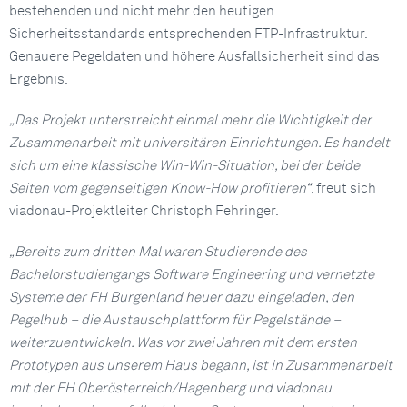
bestehenden und nicht mehr den heutigen
Sicherheitsstandards entsprechenden FTP-Infrastruktur.
Genauere Pegeldaten und höhere Ausfallsicherheit sind das
Ergebnis.
„Das Projekt unterstreicht einmal mehr die Wichtigkeit der
Zusammenarbeit mit universitären Einrichtungen. Es handelt
sich um eine klassische Win-Win-Situation, bei der beide
Seiten vom gegenseitigen Know-How profitieren“
, freut sich
viadonau-Projektleiter Christoph Fehringer.
„Bereits zum dritten Mal waren Studierende des
Bachelorstudiengangs Software Engineering und vernetzte
Systeme der FH Burgenland heuer dazu eingeladen, den
Pegelhub – die Austauschplattform für Pegelstände –
weiterzuentwickeln. Was vor zwei Jahren mit dem ersten
Prototypen aus unserem Haus begann, ist in Zusammenarbeit
mit der FH Oberösterreich/Hagenberg und viadonau