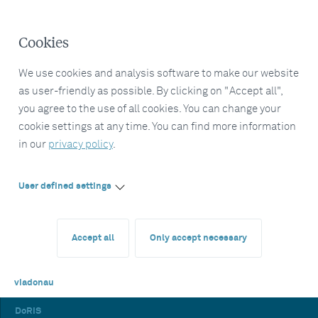
Cookies
We use cookies and analysis software to make our website
as user-friendly as possible. By clicking on "Accept all",
you agree to the use of all cookies. You can change your
cookie settings at any time. You can find more information
in our
privacy policy
.
User defined settings
Accept all
Only accept necessary
viadonau
DoRIS