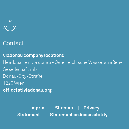
Contact
viadonau company locations
Headquarter: via donau - Österreichische Wasserstraßen-
Gesellschaft mbH
Donau-City-Straße 1
1220 Wien
office[at]viadonau.org
Imprint
|
Sitemap
|
Privacy
Statement
|
Statement on Accessibility