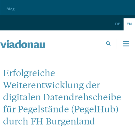
Blog
DE
EN
Erfolgreiche
Weiterentwicklung der
digitalen Datendrehscheibe
für Pegelstände (PegelHub)
durch FH Burgenland