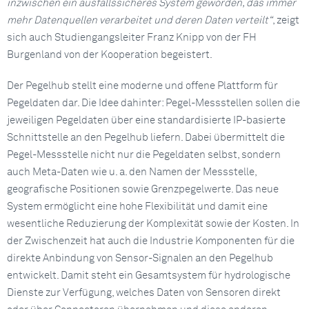
inzwischen ein ausfallssicheres System geworden, das immer
mehr Datenquellen verarbeitet und deren Daten verteilt“
, zeigt
sich auch Studiengangsleiter Franz Knipp von der FH
Burgenland von der Kooperation begeistert.
Der Pegelhub stellt eine moderne und offene Plattform für
Pegeldaten dar. Die Idee dahinter: Pegel-Messstellen sollen die
jeweiligen Pegeldaten über eine standardisierte IP-basierte
Schnittstelle an den Pegelhub liefern. Dabei übermittelt die
Pegel-Messstelle nicht nur die Pegeldaten selbst, sondern
auch Meta-Daten wie u. a. den Namen der Messstelle,
geografische Positionen sowie Grenzpegelwerte. Das neue
System ermöglicht eine hohe Flexibilität und damit eine
wesentliche Reduzierung der Komplexität sowie der Kosten. In
der Zwischenzeit hat auch die Industrie Komponenten für die
direkte Anbindung von Sensor-Signalen an den Pegelhub
entwickelt. Damit steht ein Gesamtsystem für hydrologische
Dienste zur Verfügung, welches Daten von Sensoren direkt