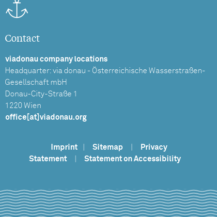
Contact
viadonau company locations
Headquarter: via donau - Österreichische Wasserstraßen-
Gesellschaft mbH
Donau-City-Straße 1
1220 Wien
office[at]viadonau.org
Imprint
|
Sitemap
|
Privacy
Statement
|
Statement on Accessibility