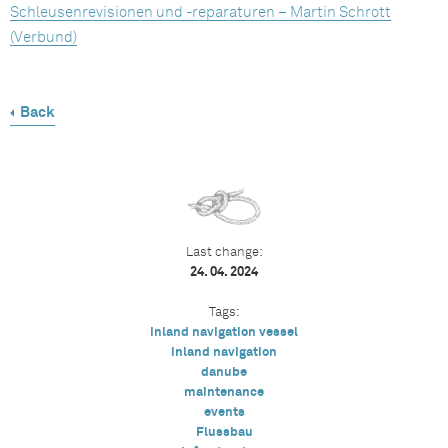
Schleusenrevisionen und -reparaturen – Martin Schrott
(Verbund)
Back
Last change:
24. 04. 2024
Tags:
inland navigation vessel
inland navigation
danube
maintenance
events
Flussbau