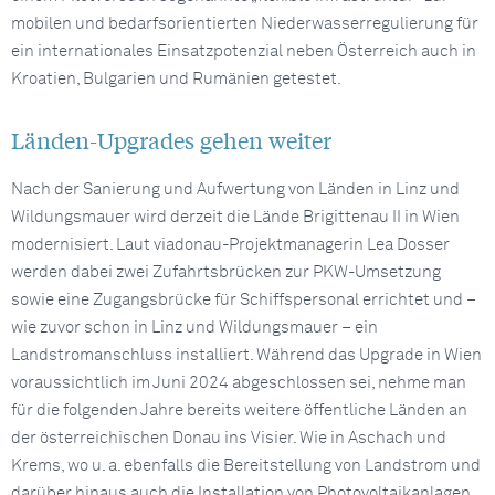
mobilen und bedarfsorientierten Niederwasserregulierung für
ein internationales Einsatzpotenzial neben Österreich auch in
Kroatien, Bulgarien und Rumänien getestet.
Länden-Upgrades gehen weiter
Nach der Sanierung und Aufwertung von Länden in Linz und
Wildungsmauer wird derzeit die Lände Brigittenau II in Wien
modernisiert. Laut viadonau-Projektmanagerin Lea Dosser
werden dabei zwei Zufahrtsbrücken zur PKW-Umsetzung
sowie eine Zugangsbrücke für Schiffspersonal errichtet und –
wie zuvor schon in Linz und Wildungsmauer – ein
Landstromanschluss installiert. Während das Upgrade in Wien
voraussichtlich im Juni 2024 abgeschlossen sei, nehme man
für die folgenden Jahre bereits weitere öffentliche Länden an
der österreichischen Donau ins Visier. Wie in Aschach und
Krems, wo u. a. ebenfalls die Bereitstellung von Landstrom und
darüber hinaus auch die Installation von Photovoltaikanlagen