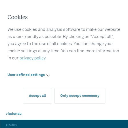
Cookies
We use cookies and analysis software to make our website
as user-friendly as possible. By clicking on "Accept all",
you agree to the use of all cookies. You can change your
cookie settings at any time. You can find more information
in our
privacy policy
.
User defined settings
Accept all
Only accept necessary
viadonau
DoRIS