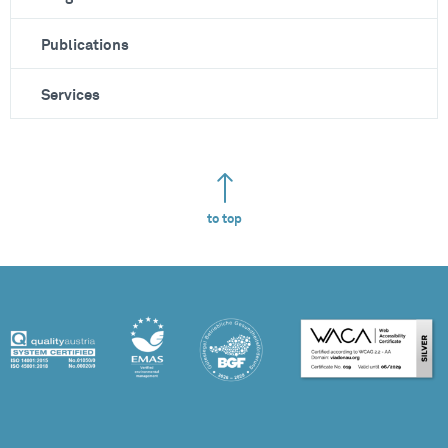
Publications
Services
to top