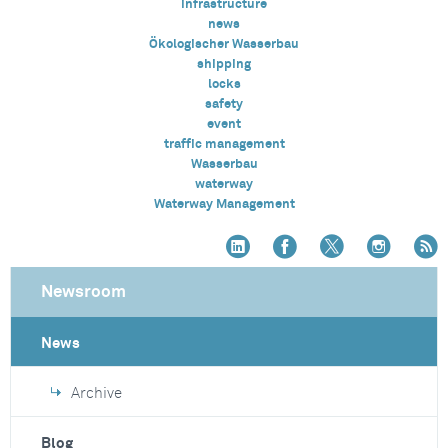
infrastructure
news
Ökologischer Wasserbau
shipping
locks
safety
event
traffic management
Wasserbau
waterway
Waterway Management
Newsroom
News
Archive
Blog