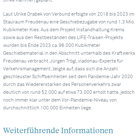
(linke Kammer) geplant.
Laut Ulrike Drabek von Verbund erfolgte von 2018 bis 2023 im
Stauraum Freudenau eine Geschiebezugabe von rund 1,3 Mio.
Kubikmeter Kies. Aus dem Projekt Instandhaltung Krems
sowie aus den Restbeständen des LIFE-Traisen-Projekts
wurden bis Ende 2023 ca. 96.000 Kubikmeter
Geschiebematerial in den Abschnitt unterhalb des Kraftwerks
Freudenau verbracht. Jürgen Trögl, viadonau-Experte für
Verkehrsmanagement, zeigte auf, dass sich die Anzahl
geschleuster Schiffseinheiten seit dem Pandemie-Jahr 2020
durch das Wiedererstarken des Personenverkehrs zwar
deutlich von rund 52.000 auf etwa 73.000 erholt hätte, jedoch
noch immer klar unter dem Vor-Pandemie-Niveau von
durchschnittlich 100.000 Einheiten liege.
Weiterführende Informationen