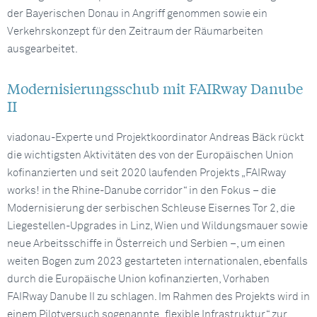
der Bayerischen Donau in Angriff genommen sowie ein
Verkehrskonzept für den Zeitraum der Räumarbeiten
ausgearbeitet.
Modernisierungsschub mit FAIRway Danube
II
viadonau-Experte und Projektkoordinator Andreas Bäck rückt
die wichtigsten Aktivitäten des von der Europäischen Union
kofinanzierten und seit 2020 laufenden Projekts „FAIRway
works! in the Rhine-Danube corridor“ in den Fokus – die
Modernisierung der serbischen Schleuse Eisernes Tor 2, die
Liegestellen-Upgrades in Linz, Wien und Wildungsmauer sowie
neue Arbeitsschiffe in Österreich und Serbien –, um einen
weiten Bogen zum 2023 gestarteten internationalen, ebenfalls
durch die Europäische Union kofinanzierten, Vorhaben
FAIRway Danube II zu schlagen. Im Rahmen des Projekts wird in
einem Pilotversuch sogenannte „flexible Infrastruktur“ zur