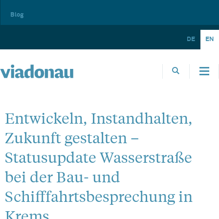
Blog
DE
EN
Entwickeln, Instandhalten,
Zukunft gestalten –
Statusupdate Wasserstraße
bei der Bau- und
Schifffahrtsbesprechung in
Krems