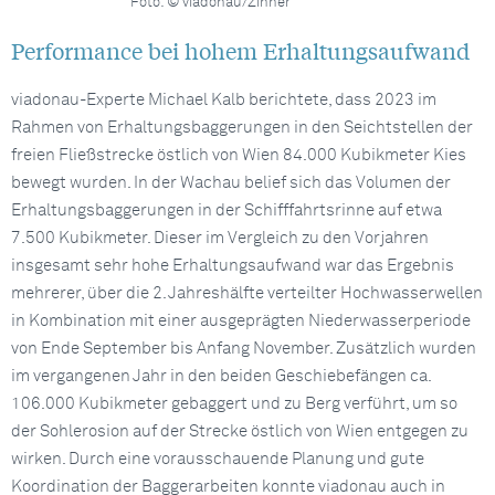
Foto: © viadonau/Zinner
Performance bei hohem Erhaltungsaufwand
viadonau-Experte Michael Kalb berichtete, dass 2023 im
Rahmen von Erhaltungsbaggerungen in den Seichtstellen der
freien Fließstrecke östlich von Wien 84.000 Kubikmeter Kies
bewegt wurden. In der Wachau belief sich das Volumen der
Erhaltungsbaggerungen in der Schifffahrtsrinne auf etwa
7.500 Kubikmeter. Dieser im Vergleich zu den Vorjahren
insgesamt sehr hohe Erhaltungsaufwand war das Ergebnis
mehrerer, über die 2. Jahreshälfte verteilter Hochwasserwellen
in Kombination mit einer ausgeprägten Niederwasserperiode
von Ende September bis Anfang November. Zusätzlich wurden
im vergangenen Jahr in den beiden Geschiebefängen ca.
106.000 Kubikmeter gebaggert und zu Berg verführt, um so
der Sohlerosion auf der Strecke östlich von Wien entgegen zu
wirken. Durch eine vorausschauende Planung und gute
Koordination der Baggerarbeiten konnte viadonau auch in