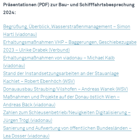
Präsentationen (PDF) zur Bau- und Schifffahrtsbesprechung
2024:
Begrüßung, Überblick, Wasserstraßenmanagement – Simon
Hartl (viadonau)
Erhaltungsmaßnahmen VHP – Baggerungen, Geschiebezugabe
2023 – Ulrike Drabek (Verbund)
Erhaltungsmaßnahmen von viadonau – Michael Kalb
(viadonau)
Stand der Instandsetzungsarbeiten an der Stauanlage
Kachlet – Robert Ebenhöch (WSV)
Donauausbau Straubing/Vilshofen – Andreas Wanek (WSV)
Maßnahmen und Projekte auf der Donau östlich Wien –
Andreas Bäck (viadonau)
Zahlen zum Schleusenbetrieb/Neuigkeiten Digitalisierung –
Jürgen Trögl (viadonau)
Sanierung und Aufwertung von öffentlichen Bundesländen –
Lea Dosser (viadonau)