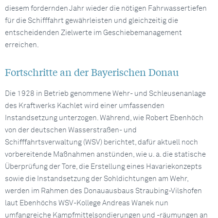
diesem fordernden Jahr wieder die nötigen Fahrwassertiefen
für die Schifffahrt gewährleisten und gleichzeitig die
entscheidenden Zielwerte im Geschiebemanagement
erreichen.
Fortschritte an der Bayerischen Donau
Die 1928 in Betrieb genommene Wehr- und Schleusenanlage
des Kraftwerks Kachlet wird einer umfassenden
Instandsetzung unterzogen. Während, wie Robert Ebenhöch
von der deutschen Wasserstraßen- und
Schifffahrtsverwaltung (WSV) berichtet, dafür aktuell noch
vorbereitende Maßnahmen anstünden, wie u. a. die statische
Überprüfung der Tore, die Erstellung eines Havariekonzepts
sowie die Instandsetzung der Sohldichtungen am Wehr,
werden im Rahmen des Donauausbaus Straubing-Vilshofen
laut Ebenhöchs WSV-Kollege Andreas Wanek nun
umfangreiche Kampfmittelsondierungen und -räumungen an