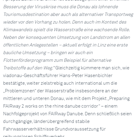
Besserung der Viruskrise muss die Donau als lohnende
Tourismusdestination aber auch als alternativer Transportweg
wieder vor den Vorhang zu holen. Denn auch im Kontext des
Klimawandels spielt die Wasserstraße eine wachsende Rolle.
Neben der konsequenten Umsetzung von Landstrom an allen
öffentlichen Anlegestellen – aktuell erfolgt in Linz eine erste
bauliche Umsetzung – bringen wir auch ein
Flottenförderprogramm zum Beispiel für alternative
Treibstoffe auf den Weg.“
Gleichzeitig kümmere man sich, wie
viadonau-Geschäftsführer Hans-Peter Hasenbichler
bestätigte, weiter zielstrebig auch international um die
„Problemzonen“ der Wasserstraße insbesondere an der
mittleren und unteren Donau, wie mit dem Projekt „Preparing
FAIRway 2 works on the rhine danube corridor“ – einem
Nachfolgeprojekt von FAIRway Danube. Denn schließlich seien
durchgängige, länderübergreifend stabile
Fahrwasserverhältnisse Grundvoraussetzung für
reibungslosen Schiffsverkehr.