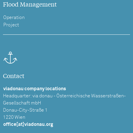
Flood Management
Operation
Project
Contact
viadonau company locations
Headquarter: via donau - Österreichische Wasserstraßen-
Gesellschaft mbH
Donau-City-Straße 1
1220 Wien
office[at]viadonau.org