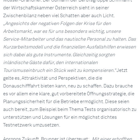
Mosser-Brandner. Der Obmann der Berufsgruppe Schifffahrt
der Wirtschaftskammer Österreich sieht in seiner
Zwischenbilanz neben viel Schatten aber auch Licht.
„Angesichts der negativen Folgen der Krise für den
Arbeitsmarkt, war es für uns besonders wichtig, unsere
Service-Mitarbeiter und das nautische Personal zu halten. Das
Kurzarbeitsmodell und die finanziellen Ausfallshilfen erwiesen
sich dabei als gute Instrumente. Gleichzeitig sorgten
inländische Gäste dafür, den internationalen
Tourismuseinbruch ein Stück weit zu kompensieren.“
Jetzt
gelte es, Attraktivität und Perspektiven, die die
Donauschifffahrt bieten kann, neu zu schaffen. Dazu brauche
es vor allem eine klare, gut vorbereitete Öffnungsstrategie, die
Planungssicherheit für die Betriebe ermöglicht. Diese seien
auch bereit, zum Beispiel beim Thema Tests organisatorisch zu
unterstützen und Lösungen für ein möglichst dichtes
Testnetzwerk umzusetzen.
Apropos Zukunft. Brunner ist überzeugt:
„Mit einer erhofften