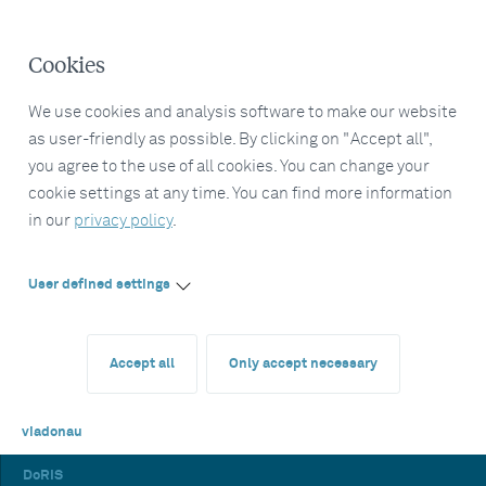
Cookies
We use cookies and analysis software to make our website
as user-friendly as possible. By clicking on "Accept all",
you agree to the use of all cookies. You can change your
cookie settings at any time. You can find more information
in our
privacy policy
.
User defined settings
Accept all
Only accept necessary
viadonau
DoRIS