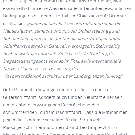
erlebte. Zugleich offenbart die Krise umso deutlicher, was
essentiell ist, um eine Wasserstraße unter außergewöhnlichen
Bedingungen am Leben zu erhalten. Staatssekretär Brunner
stellte fest:
„viadonau hat als Wasserstraßenbetreiber die
Hausaufgaben gemacht und mit der Sicherstellung guter
Rahmenbedingungen an der Donau einen durchgehenden
Schifffahrtsbetrieb in Österreich ermöglicht. Gleichzeitig
blieben wichtige nationale Ziele wie die Aufwertung des
Liegestellenangebots ebenso im Fokus wie internationale
Kooperationen zur Verbesserung der
Wasserstraßeninfrastruktur über Ländergrenzen hinweg.“
Gute Rahmenbedingungen nicht nur für die robuste
Güterschifffahrt, sondern auch für den Neustart einer seit
einem Jahr im erzwungenen Dornröschenschlaf
schlummernden Tourismusschifffahrt. Dass die Maßnahmen
gegen die Pandemie vor allem für die Berufswelt
Passagierschiff herausfordernd sind, bestätigte Wolfram