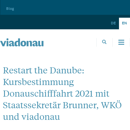
Blog
DE
EN
Restart the Danube:
Kursbestimmung
Donauschifffahrt 2021 mit
Staatssekretär Brunner, WKÖ
und viadonau