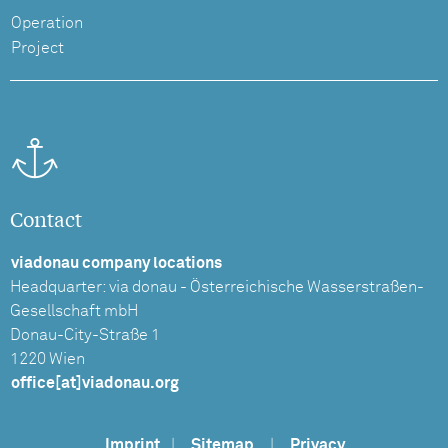
Operation
Project
Contact
viadonau company locations
Headquarter: via donau - Österreichische Wasserstraßen-
Gesellschaft mbH
Donau-City-Straße 1
1220 Wien
office[at]viadonau.org
Imprint
|
Sitemap
|
Privacy