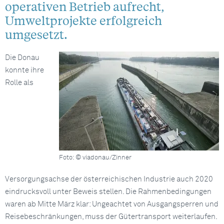
operativen Betrieb aufrecht,
Umweltprojekte erfolgreich
umgesetzt.
Die Donau
konnte ihre
Rolle als
Foto: © viadonau/Zinner
Versorgungsachse der österreichischen Industrie auch 2020
eindrucksvoll unter Beweis stellen. Die Rahmenbedingungen
waren ab Mitte März klar: Ungeachtet von Ausgangsperren und
Reisebeschränkungen, muss der Gütertransport weiterlaufen.