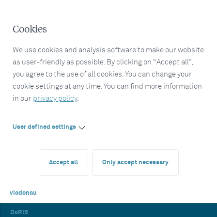
Cookies
We use cookies and analysis software to make our website
as user-friendly as possible. By clicking on "Accept all",
you agree to the use of all cookies. You can change your
cookie settings at any time. You can find more information
in our
privacy policy
.
User defined settings
Accept all
Only accept necessary
viadonau
DoRIS