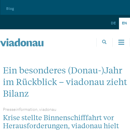
Blog
DE
EN
Ein besonderes (Donau-)Jahr
im Rückblick – viadonau zieht
Bilanz
Presseinformation, viadonau
Krise stellte Binnenschifffahrt vor
Herausforderungen, viadonau hielt