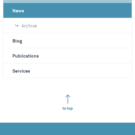
News
Archive
Blog
Publications
Services
to top