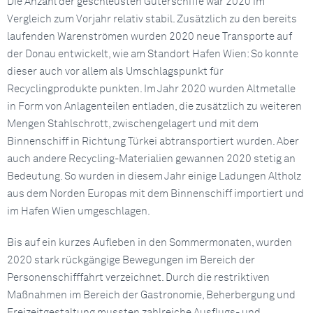
Die Anzahl der geschleusten Güterschiffe war 2020 im
Vergleich zum Vorjahr relativ stabil. Zusätzlich zu den bereits
laufenden Warenströmen wurden 2020 neue Transporte auf
der Donau entwickelt, wie am Standort Hafen Wien: So konnte
dieser auch vor allem als Umschlagspunkt für
Recyclingprodukte punkten. Im Jahr 2020 wurden Altmetalle
in Form von Anlagenteilen entladen, die zusätzlich zu weiteren
Mengen Stahlschrott, zwischengelagert und mit dem
Binnenschiff in Richtung Türkei abtransportiert wurden. Aber
auch andere Recycling-Materialien gewannen 2020 stetig an
Bedeutung. So wurden in diesem Jahr einige Ladungen Altholz
aus dem Norden Europas mit dem Binnenschiff importiert und
im Hafen Wien umgeschlagen.
Bis auf ein kurzes Aufleben in den Sommermonaten, wurden
2020 stark rückgängige Bewegungen im Bereich der
Personenschifffahrt verzeichnet. Durch die restriktiven
Maßnahmen im Bereich der Gastronomie, Beherbergung und
Freizeitgestaltung mussten zahlreiche Ausflugs- und