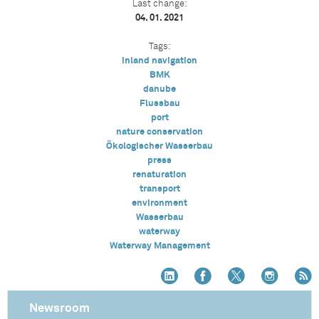
Last change:
04. 01. 2021
Tags:
inland navigation
BMK
danube
Flussbau
port
nature conservation
Ökologischer Wasserbau
press
renaturation
transport
environment
Wasserbau
waterway
Waterway Management
Newsroom