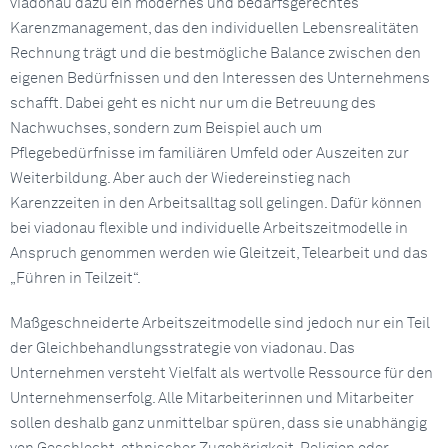
viadonau dazu ein modernes und bedarfsgerechtes
Karenzmanagement, das den individuellen Lebensrealitäten
Rechnung trägt und die bestmögliche Balance zwischen den
eigenen Bedürfnissen und den Interessen des Unternehmens
schafft. Dabei geht es nicht nur um die Betreuung des
Nachwuchses, sondern zum Beispiel auch um
Pflegebedürfnisse im familiären Umfeld oder Auszeiten zur
Weiterbildung. Aber auch der Wiedereinstieg nach
Karenzzeiten in den Arbeitsalltag soll gelingen. Dafür können
bei viadonau flexible und individuelle Arbeitszeitmodelle in
Anspruch genommen werden wie Gleitzeit, Telearbeit und das
„Führen in Teilzeit“.
Maßgeschneiderte Arbeitszeitmodelle sind jedoch nur ein Teil
der Gleichbehandlungsstrategie von viadonau. Das
Unternehmen versteht Vielfalt als wertvolle Ressource für den
Unternehmenserfolg. Alle Mitarbeiterinnen und Mitarbeiter
sollen deshalb ganz unmittelbar spüren, dass sie unabhängig