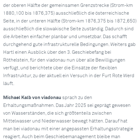
der oberen Hälfte der gemeinsamen Grenzstrecke (Strom-km
1880,100 bis 1876,375) ausschließlich die österreichische
Seite, in der unteren Hälfte (Strom-km 1876,375 bis 1872,650)
ausschließlich die slowakische Seite zuständig. Dadurch sind
die Arbeiten einfacher planbar und umsetzbar. Das schafft
durchgehend gute infrastrukturelle Bedingungen. Weiters gab
Hartl einen Ausblick über den 3. Geschiebefang bei
Röthelstein, für den viadonau nun über alle Bewilligungen
verfügt, und berichtete über die Einsätze der flexiblen
Infrastruktur, zu der aktuell ein Versuch in der Furt Rote Werd
läuft.
Michael Kalb von viadonau
sprach zu den
Erhaltungsmaßnahmen. Das Jahr 2025 sei geprägt gewesen
von Wasserständen, die sich größtenteils zwischen
Mittelwasser und Niederwasser bewegt hätten. Darauf hat
man bei viadonau mit einer angepassten Erhaltungsstrategie
reagiert. Auch beim Geschiebemanagement bleibe man