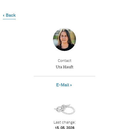
Back
Contact
Uta Hauft
E-Mail
Last change:
15. 05. 2026