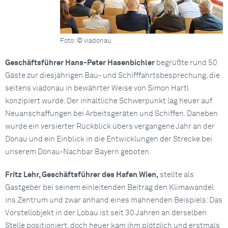
Foto: © viadonau
Geschäftsführer Hans-Peter Hasenbichler
begrüßte rund 50
Gäste zur diesjährigen Bau- und Schifffahrtsbesprechung, die
seitens viadonau in bewährter Weise von Simon Hartl
konzipiert wurde. Der inhaltliche Schwerpunkt lag heuer auf
Neuanschaffungen bei Arbeitsgeräten und Schiffen. Daneben
wurde ein versierter Rückblick übers vergangene Jahr an der
Donau und ein Einblick in die Entwicklungen der Strecke bei
unserem Donau-Nachbar Bayern geboten.
Fritz Lehr, Geschäftsführer des Hafen Wien,
stellte als
Gastgeber bei seinem einleitenden Beitrag den Klimawandel
ins Zentrum und zwar anhand eines mahnenden Beispiels: Das
Vorstellobjekt in der Lobau ist seit 30 Jahren an derselben
Stelle positioniert, doch heuer kam ihm plötzlich und erstmals