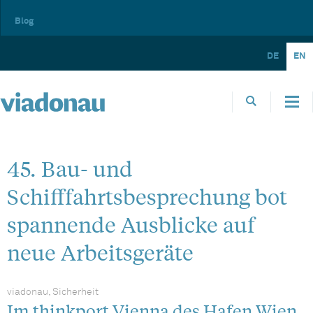
Blog
DE
EN
45. Bau- und
Schifffahrtsbesprechung bot
spannende Ausblicke auf
neue Arbeitsgeräte
viadonau, Sicherheit
Im thinkport Vienna des Hafen Wien