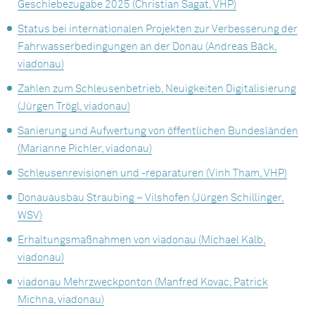
Geschiebezugabe 2025 (Christian Sagat, VHP)
Status bei internationalen Projekten zur Verbesserung der
Fahrwasserbedingungen an der Donau (Andreas Bäck,
viadonau)
Zahlen zum Schleusenbetrieb, Neuigkeiten Digitalisierung
(Jürgen Trögl, viadonau)
Sanierung und Aufwertung von öffentlichen Bundesländen
(Marianne Pichler, viadonau)
Schleusenrevisionen und -reparaturen (Vinh Tham, VHP)
Donauausbau Straubing – Vilshofen (Jürgen Schillinger,
WSV)
Erhaltungsmaßnahmen von viadonau (Michael Kalb,
viadonau)
viadonau Mehrzweckponton (Manfred Kovac, Patrick
Michna, viadonau)