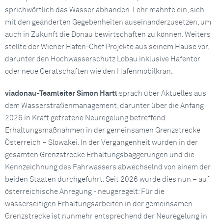
sprichwörtlich das Wasser abhanden. Lehr mahnte ein, sich
mit den geänderten Gegebenheiten auseinanderzusetzen, um
auch in Zukunft die Donau bewirtschaften zu können. Weiters
stellte der Wiener Hafen-Chef Projekte aus seinem Hause vor,
darunter den Hochwasserschutz Lobau inklusive Hafentor
oder neue Gerätschaften wie den Hafenmobilkran.
viadonau-Teamleiter Simon Hartl
sprach über Aktuelles aus
dem Wasserstraßenmanagement, darunter über die Anfang
2026 in Kraft getretene Neuregelung betreffend
Erhaltungsmaßnahmen in der gemeinsamen Grenzstrecke
Österreich – Slowakei. In der Vergangenheit wurden in der
gesamten Grenzstrecke Erhaltungsbaggerungen und die
Kennzeichnung des Fahrwassers abwechselnd von einem der
beiden Staaten durchgeführt. Seit 2026 wurde dies nun – auf
österreichische Anregung - neugeregelt: Für die
wasserseitigen Erhaltungsarbeiten in der gemeinsamen
Grenzstrecke ist nunmehr entsprechend der Neuregelung in