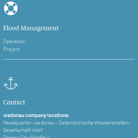
Flood Management
Operation
Project
Contact
viadonau company locations
Headquarter: via donau - Österreichische Wasserstraßen-
Gesellschaft mbH
Donau-City-Straße 1