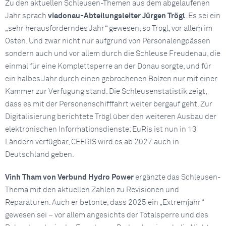
Zu den aktuellen Schleusen-Themen aus dem abgelaufenen
Jahr sprach
viadonau-Abteilungsleiter Jürgen Trögl
. Es sei ein
„sehr herausforderndes Jahr“ gewesen, so Trögl, vor allem im
Osten. Und zwar nicht nur aufgrund von Personalengpässen
sondern auch und vor allem durch die Schleuse Freudenau, die
einmal für eine Komplettsperre an der Donau sorgte, und für
ein halbes Jahr durch einen gebrochenen Bolzen nur mit einer
Kammer zur Verfügung stand. Die Schleusenstatistik zeigt,
dass es mit der Personenschifffahrt weiter bergauf geht. Zur
Digitalisierung berichtete Trögl über den weiteren Ausbau der
elektronischen Informationsdienste: EuRis ist nun in 13
Ländern verfügbar, CEERIS wird es ab 2027 auch in
Deutschland geben.
Vinh Tham von Verbund Hydro Power
ergänzte das Schleusen-
Thema mit den aktuellen Zahlen zu Revisionen und
Reparaturen. Auch er betonte, dass 2025 ein „Extremjahr“
gewesen sei – vor allem angesichts der Totalsperre und des