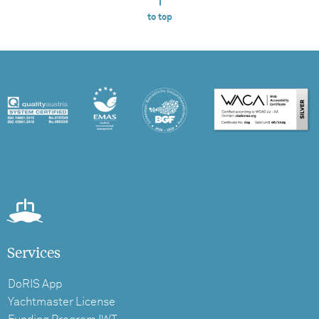
to top
Services
DoRIS App
Yachtmaster License