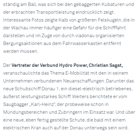
ständig am Ball, was sich bei den gebaggerten Kubaturen und
der erbrachten Transportleistung eindrücklich zeigt.
Interessante Fotos zeigte Kalb von größeren Felskugeln, die in
der Wachau immer häufiger eine Gefahr für die Schifffahrt
darstellen und im Zuge von durch viadonau organisierten
Bergungsaktionen aus dem Fahrwasserkasten entfernt
werden müssen.
Der
Vertreter der Verbund Hydro Power, Christian Sagat,
veranschaulichte das Thema E-Mobilität mit den in seinem
Unternehmen verbundenen Neuanschaffungen. Darunter das
neue Schubschiff Donau 1, ein diesel-elektrisch betriebenes,
äußerst leistungsstarkes Schiff. Weiters berichtete er vom
Saugbagger „Karl-Heinz“, der probeweise schon in
Mündungsbereichen und Zubringern im Einsatz war. Und über
eine neue, eben fertig gestellte Schute, die bald mit einem
elektrischen Kran auch auf der Donau unterwegs sein wird.