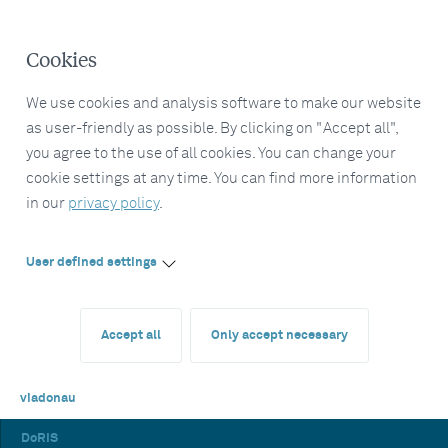
Cookies
We use cookies and analysis software to make our website
as user-friendly as possible. By clicking on "Accept all",
you agree to the use of all cookies. You can change your
cookie settings at any time. You can find more information
in our
privacy policy
.
User defined settings
Accept all
Only accept necessary
viadonau
DoRIS