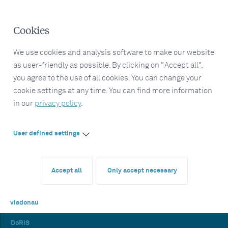
Cookies
We use cookies and analysis software to make our website
as user-friendly as possible. By clicking on "Accept all",
you agree to the use of all cookies. You can change your
cookie settings at any time. You can find more information
in our
privacy policy
.
User defined settings
Accept all
Only accept necessary
viadonau
DoRIS