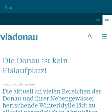
Blog
DE
EN
Die Donau ist kein
Eislaufplatz!
viadonau, Sicherheit
Die aktuell an vielen Bereichen der
Donau und ihrer Nebengewässer
herrschende Winteridylle lädt zu