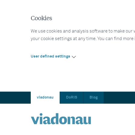
Cookies
We use cookies and analysis software to make our web
your cookie settings at any time. You can find more
User defined settings
viadonau
DoRIS
Blog