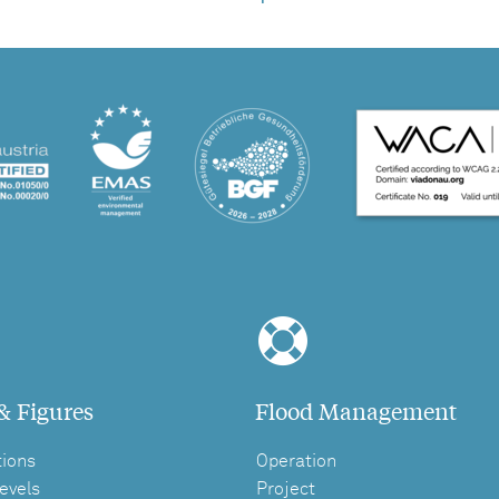
& Figures
Flood Management
tions
Operation
evels
Project