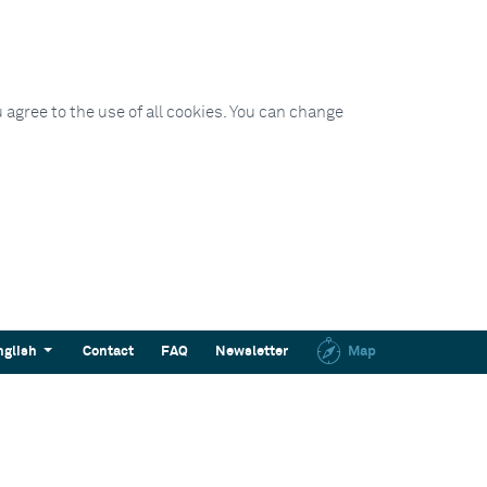
 agree to the use of all cookies. You can change
nglish
Contact
FAQ
Newsletter
Map