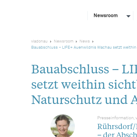
Newsroom
viadonau
Newsroom
News
Bauabschluss – LIFE+ Auenwildnis Wachau setzt weithin s
Bauabschluss – L
setzt weithin sich
Naturschutz und A
Presseinformation, 
Rührsdorf/
– der Absch