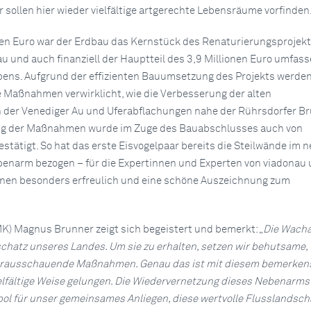
ollen hier wieder vielfältige artgerechte Lebensräume vorfinden
onen Euro war der Erdbau das Kernstück des Renaturierungsprojek
 und auch finanziell der Hauptteil des 3,9 Millionen Euro umfas
ns. Aufgrund der effizienten Bauumsetzung des Projekts werden
e Maßnahmen verwirklicht, wie die Verbesserung der alten
 der Venediger Au und Uferabflachungen nahe der Rührsdorfer Br
ung der Maßnahmen wurde im Zuge des Bauabschlusses auch von
estätigt. So hat das erste Eisvogelpaar bereits die Steilwände im 
enarm bezogen – für die Expertinnen und Experten von viadonau
onen besonders erfreulich und eine schöne Auszeichnung zum
K) Magnus Brunner zeigt sich begeistert und bemerkt: „
Die Wacha
chatz unseres Landes. Um sie zu erhalten, setzen wir behutsame,
orausschauende Maßnahmen. Genau das ist mit diesem bemerken
ielfältige Weise gelungen. Die Wiedervernetzung dieses Nebenarms
ol für unser gemeinsames Anliegen, diese wertvolle Flusslandscha