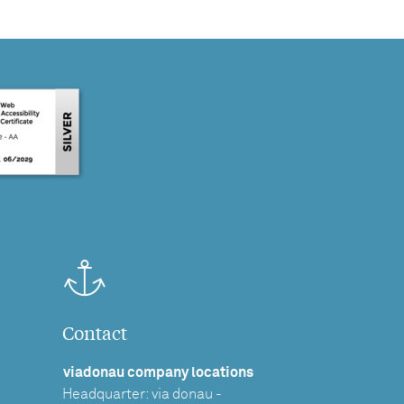
Contact
viadonau company locations
Headquarter: via donau -